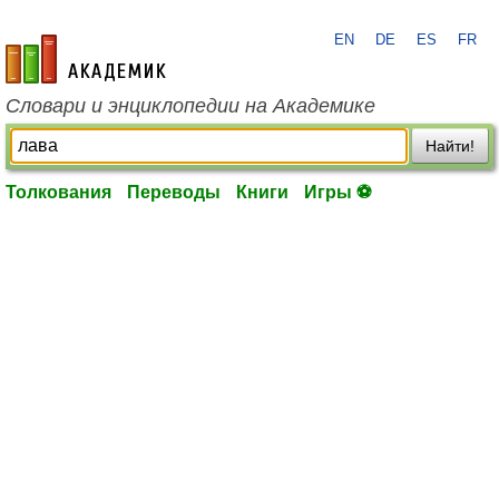
EN
DE
ES
FR
academic.ru
Словари и энциклопедии на Академике
Найти!
Толкования
Переводы
Книги
Игры ⚽